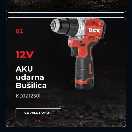
02
12V
AKU
udarna
Bušilica
KDJZ1250i
SAZNAJ VIŠE