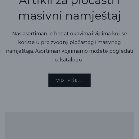
masivni namještaj
Naš asortiman je bogat okovima i vijcima koji se
koriste u proizvodnji pločastog i masivnog
namještaja. Asortiman koji imamo možete pogledati
u katalogu..
VIDI VIŠE...