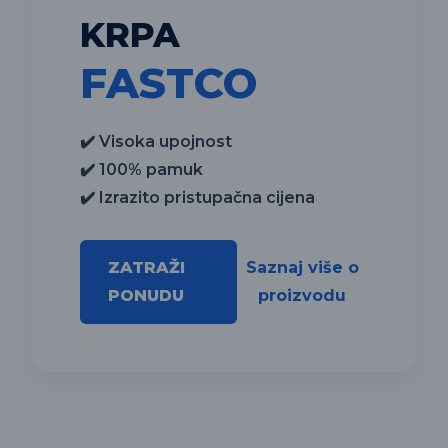
KRPA
FASTCO
✔️ Visoka upojnost
✔️ 100% pamuk
✔️ Izrazito pristupačna cijena
ZATRAŽI
Saznaj više o
PONUDU
proizvodu