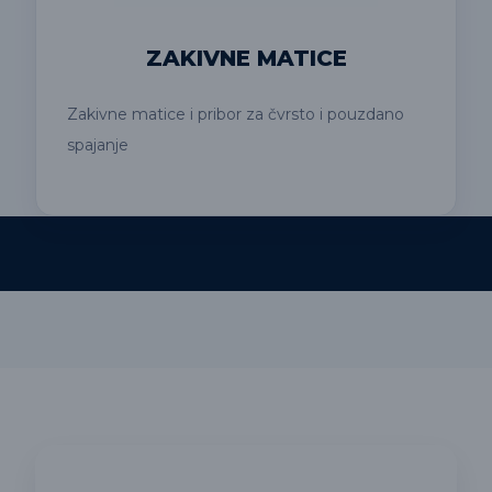
ZAKIVNE MATICE
Zakivne matice i pribor za čvrsto i pouzdano
spajanje