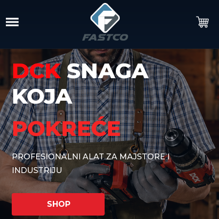
DCK
SNAGA
KOJA
POKREĆE
PROFESIONALNI ALAT ZA MAJSTORE I
INDUSTRIJU
SHOP