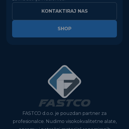
KONTAKTIRAJ NAS
SHOP
FASTCO d.o.o. je pouzdan partner za
profesionalce. Nudimo visokokvalitetne alate,