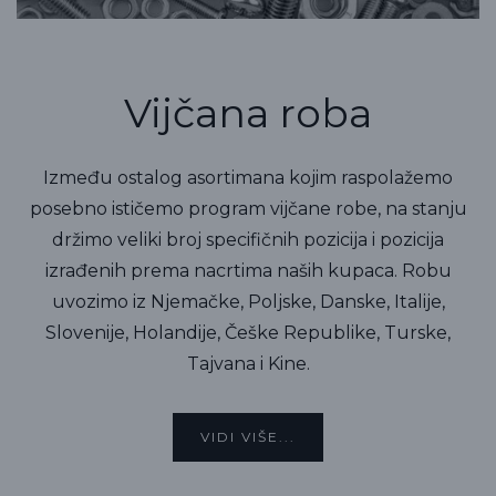
Vijčana roba
Između ostalog asortimana kojim raspolažemo
posebno ističemo program vijčane robe, na stanju
držimo veliki broj specifičnih pozicija i pozicija
izrađenih prema nacrtima naših kupaca. Robu
uvozimo iz Njemačke, Poljske, Danske, Italije,
Slovenije, Holandije, Češke Republike, Turske,
Tajvana i Kine.
VIDI VIŠE...