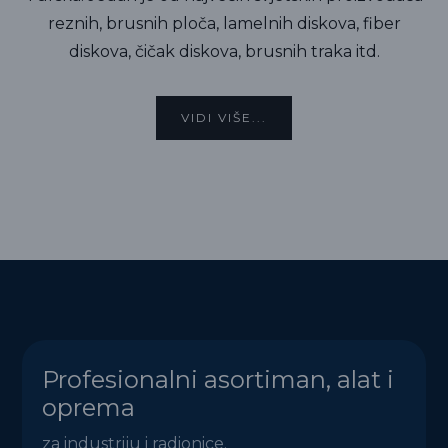
reznih, brusnih ploča, lamelnih diskova, fiber
diskova, čičak diskova, brusnih traka itd.
VIDI VIŠE...
Profesionalni asortiman, alat i
oprema
za industriju i radionice.