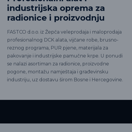
industrijska oprema za
radionice i proizvodnju
FASTCO d.o.o. iz Žepča veleprodaja i maloprodaja
profesionalnog DCK alata, vijčane robe, brusno-
reznog programa, PUR pjene, materijala za
pakovanje i industrijske pamučne krpe. U ponudi
se nalazi asortiman za radionice, proizvodne
pogone, montažu namještaja i građevinsku
industriju, uz dostavu širom Bosne i Hercegovine.