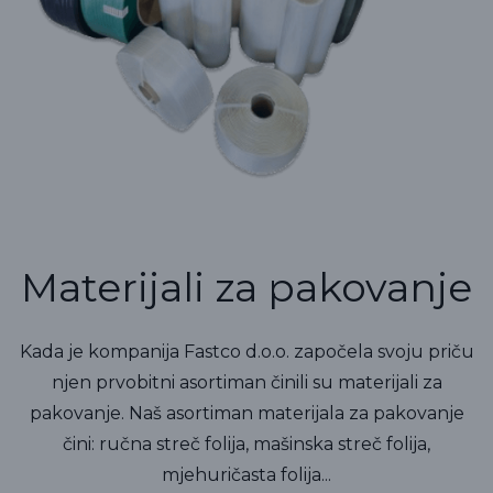
Materijali za pakovanje
Kada je kompanija Fastco d.o.o. započela svoju priču
njen prvobitni asortiman činili su materijali za
pakovanje. Naš asortiman materijala za pakovanje
čini: ručna streč folija, mašinska streč folija,
mjehuričasta folija...