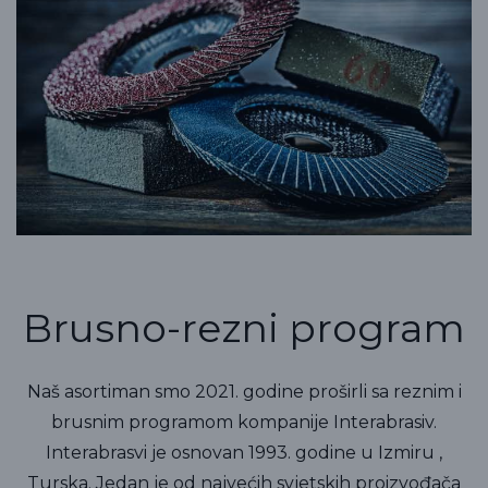
Brusno-rezni program
Naš asortiman smo 2021. godine proširli sa reznim i
brusnim programom kompanije Interabrasiv.
Interabrasvi je osnovan 1993. godine u Izmiru ,
Turska. Jedan je od najvećih svjetskih proizvođača