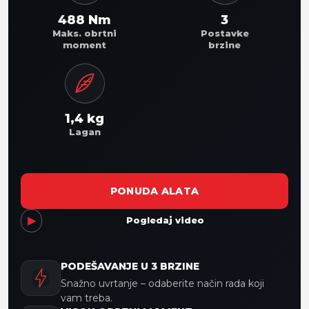
488 Nm
3
Maks. obrtni
Postavke
moment
brzine
1,4 kg
Lagan
PONUDA ALATA
▶
Pogledaj video
PODEŠAVANJE U 3 BRZINE
Snažno uvrtanje – odaberite način rada koji
vam treba.