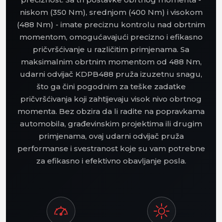
niskom (350 Nm), srednjom (400 Nm) i visokom
(488 Nm) - imate preciznu kontrolu nad obrtnim
momentom, omogućavajući precizno i ​​efikasno
pričvršćivanje u različitim primjenama. Sa
maksimalnim obrtnim momentom od 488 Nm,
udarni odvijač KDPB488 pruža izuzetnu snagu,
što ga čini pogodnim za teške zadatke
pričvršćivanja koji zahtijevaju visok nivo obrtnog
momenta. Bez obzira da li radite na popravkama
automobila, građevinskim projektima ili drugim
primjenama, ovaj udarni odvijač pruža
performanse i svestranost koje su vam potrebne
za efikasno i efektivno obavljanje posla.