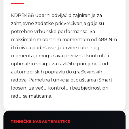
KDPB488 udarni odvijač dizajniran je za
zahtjevne zadatke pričvršćivanja gdje su
potrebne vrhunske performanse. Sa
maksimalnim obrtnim momentom od 488 Nm
i tri nivoa podešavanja brzine i obrtnog
momenta, omogućava preciznu kontrolu i
optimalnu snagu za različite primjene – od
automobilskih popravki do građevinskih
radova. Pametna funkcija otpuštanja (Smart
loosen) za veću kontrolu i bezbjednost pri
radu sa maticama.
TEHNIČKE KARAKTERISTIKE