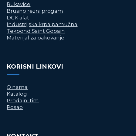
Rukavice
Brusno rezni progam
DCK alat
Industrijska krpa pamučna
Tekbond Saint Gobain
Materijal za pakovanje
KORISNI LINKOVI
O nama
Katalog
Prodajni tim
Posao