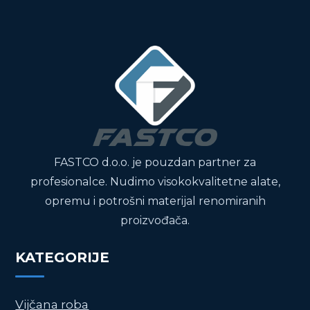
FASTCO d.o.o. je pouzdan partner za
profesionalce. Nudimo visokokvalitetne alate,
opremu i potrošni materijal renomiranih
proizvođača.
KATEGORIJE
Vijčana roba