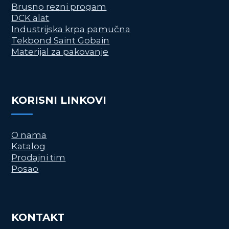
Brusno rezni progam
DCK alat
Industrijska krpa pamučna
Tekbond Saint Gobain
Materijal za pakovanje
KORISNI LINKOVI
O nama
Katalog
Prodajni tim
Posao
KONTAKT