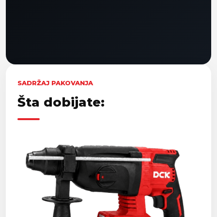
SADRŽAJ PAKOVANJA
Šta dobijate: