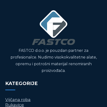
FASTCO d.o.o. je pouzdan partner za
profesionalce. Nudimo visokokvalitetne alate,
opremu i potrošni materijal renomiranih
proizvođača.
KATEGORIJE
Vijčana roba
Rukavice