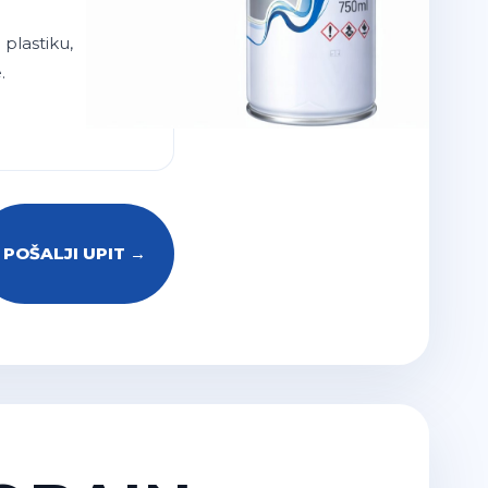
 plastiku,
.
POŠALJI UPIT →