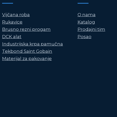
Vijčana roba
O nama
Rukavice
Katalog
Brusno rezni progam
Prodajni tim
DCK alat
Posao
Industrijska krpa pamučna
Tekbond Saint Gobain
Materijal za pakovanje