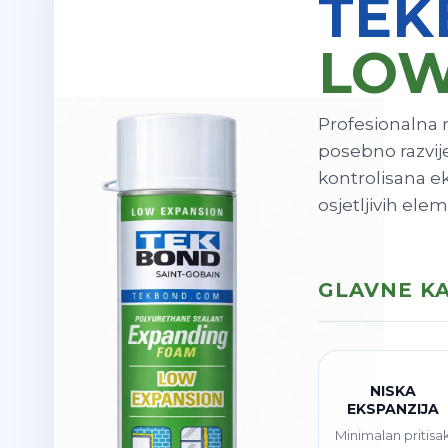
TEK
LOW
Profesionalna 
posebno razvij
kontrolisana ek
osjetljivih ele
GLAVNE KA
NISKA
EKSPANZIJA
Minimalan pritisa