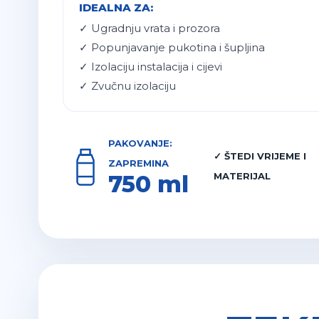
IDEALNA ZA:
✓ Ugradnju vrata i prozora
✓ Popunjavanje pukotina i šupljina
✓ Izolaciju instalacija i cijevi
✓ Zvučnu izolaciju
PAKOVANJE:
✓ ŠTEDI VRIJEME I
ZAPREMINA
750 ml
MATERIJAL