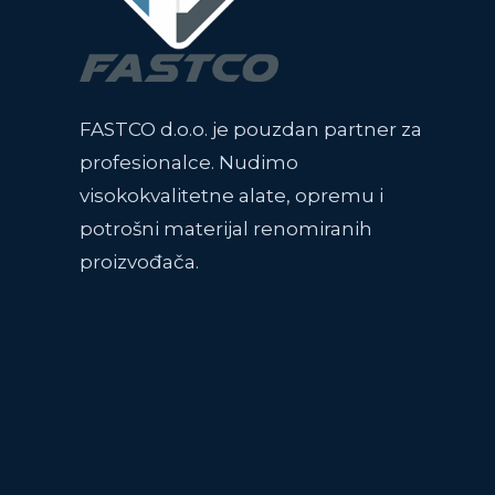
FASTCO d.o.o. je pouzdan partner za
profesionalce. Nudimo
visokokvalitetne alate, opremu i
potrošni materijal renomiranih
proizvođača.