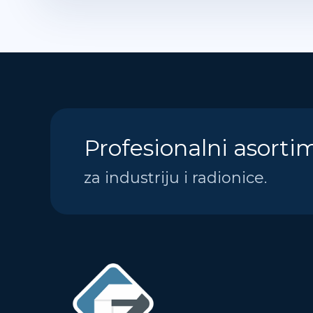
Profesionalni asorti
za industriju i radionice.