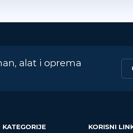
man, alat i oprema
KATEGORIJE
KORISNI LIN