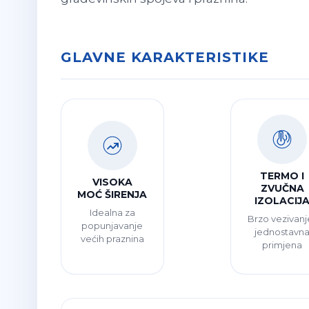
GLAVNE KARAKTERISTIKE
TERMO I
VISOKA
ZVUČNA
MOĆ ŠIRENJA
IZOLACIJ
Idealna za
Brzo vezivanje
popunjavanje
jednostavn
većih praznina
primjena