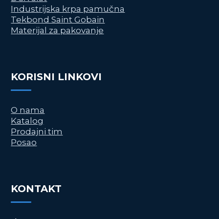
Industrijska krpa pamučna
Tekbond Saint Gobain
Materijal za pakovanje
KORISNI LINKOVI
O nama
Katalog
Prodajni tim
Posao
KONTAKT