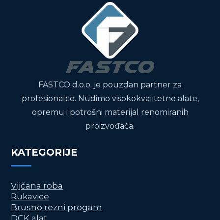
FASTCO d.o.o. je pouzdan partner za
profesionalce. Nudimo visokokvalitetne alate,
opremu i potrošni materijal renomiranih
proizvođača.
KATEGORIJE
Vijčana roba
Rukavice
Brusno rezni progam
DCK alat