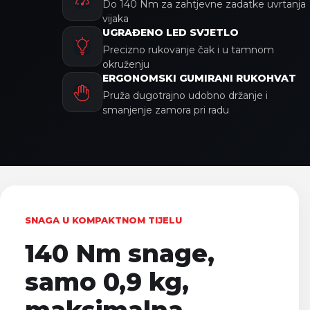
Do 140 Nm za zahtjevne zadatke uvrtanja
vijaka
UGRAĐENO LED SVJETLO
Precizno rukovanje čak i u tamnom
okruženju
ERGONOMSKI GUMIRANI RUKOHVAT
Pruža dugotrajno udobno držanje i
smanjenje zamora pri radu
SNAGA U KOMPAKTNOM TIJELU
140 Nm snage,
samo 0,9 kg,