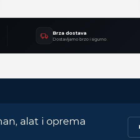
Brza dostava
Dostavljamo brzo i sigurno.
man, alat i oprema