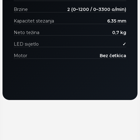
Brzine
2 (0–1200 / 0–3300 o/min)
Kapacitet stezanja
6.35 mm
Neto težina
0,7 kg
LED svjetlo
✓
Motor
Bez četkica