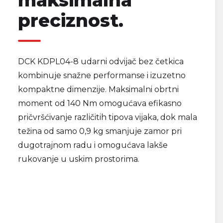
maksimalna
preciznost.
DCK KDPL04-8 udarni odvijač bez četkica
kombinuje snažne performanse i izuzetno
kompaktne dimenzije. Maksimalni obrtni
moment od 140 Nm omogućava efikasno
pričvršćivanje različitih tipova vijaka, dok mala
težina od samo 0,9 kg smanjuje zamor pri
dugotrajnom radu i omogućava lakše
rukovanje u uskim prostorima.