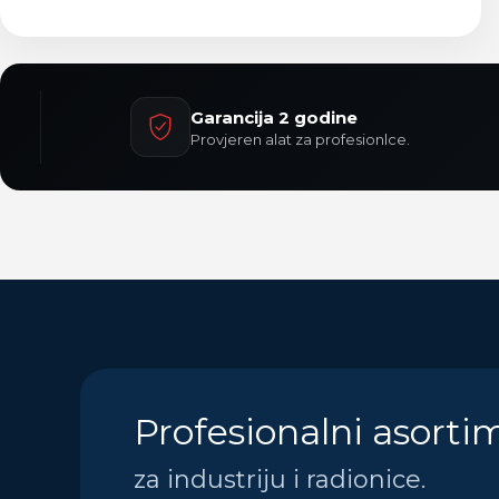
Garancija 2 godine
Provjeren alat za profesionlce.
Profesionalni asorti
za industriju i radionice.