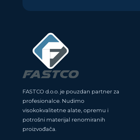
FASTCO d.o.o. je pouzdan partner za
profesionalce. Nudimo
visokokvalitetne alate, opremu i
potrošni materijal renomiranih
proizvođača.