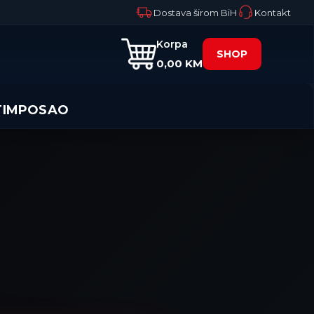
Dostava širom BiH
Kontakt
Korpa
SHOP
0,00 KM
TIM
POSAO