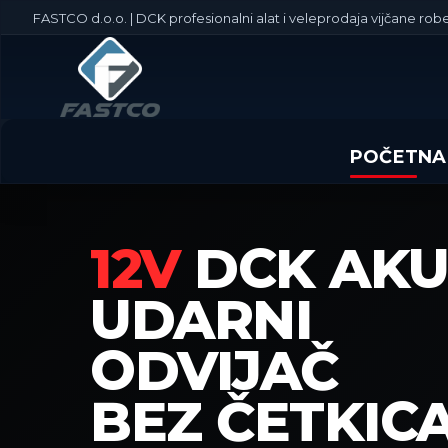
FASTCO d.o.o. | DCK profesionalni alat i veleprodaja vijčane robe
POČETNA
12V
DCK AK
UDARNI
ODVIJAČ
BEZ ČETKICA