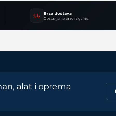
Brza dostava
Dostavljamo brzo i sigurno.
man, alat i oprema