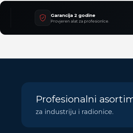
Garancija 2 godine
Provjeren alat za profesionlce.
Profesionalni asorti
za industriju i radionice.