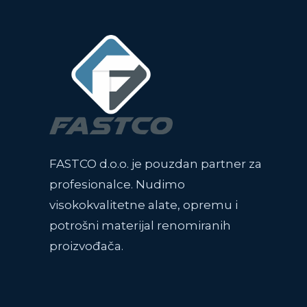
FASTCO d.o.o. je pouzdan partner za
profesionalce. Nudimo
visokokvalitetne alate, opremu i
potrošni materijal renomiranih
proizvođača.