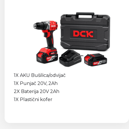
1X AKU Bušilica/odvijač
1X Punjač 20V, 2Ah
2X Baterija 20V 2Ah
1X Plastični kofer