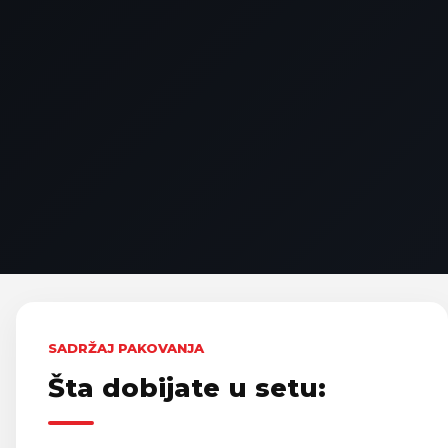
SADRŽAJ PAKOVANJA
Šta dobijate u setu: