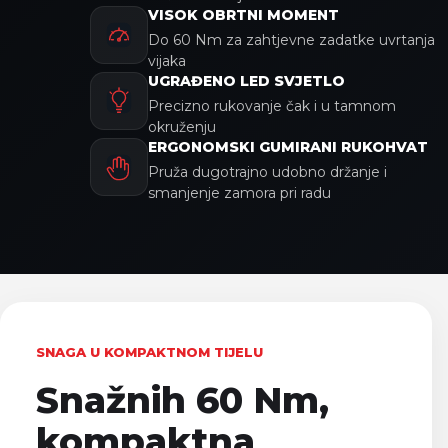
VISOK OBRTNI MOMENT
Do 60 Nm za zahtjevne zadatke uvrtanja
vijaka
UGRAĐENO LED SVJETLO
Precizno rukovanje čak i u tamnom
okruženju
ERGONOMSKI GUMIRANI RUKOHVAT
Pruža dugotrajno udobno držanje i
smanjenje zamora pri radu
SNAGA U KOMPAKTNOM TIJELU
Snažnih 60 Nm,
kompaktna