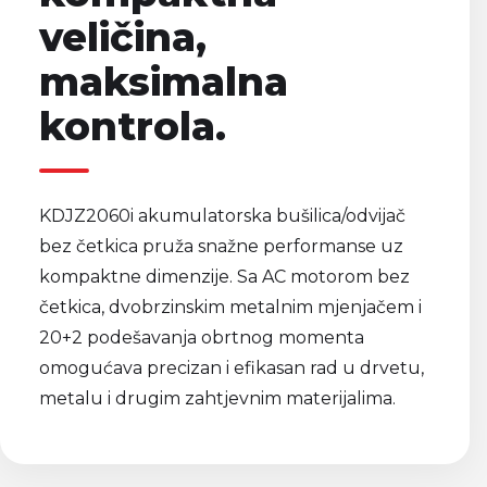
veličina,
maksimalna
kontrola.
KDJZ2060i akumulatorska bušilica/odvijač
bez četkica pruža snažne performanse uz
kompaktne dimenzije. Sa AC motorom bez
četkica, dvobrzinskim metalnim mjenjačem i
20+2 podešavanja obrtnog momenta
omogućava precizan i efikasan rad u drvetu,
metalu i drugim zahtjevnim materijalima.