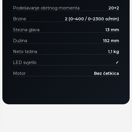
Podešavanje obrtnog momenta
20+2
Brzine
2 (0–400 / 0–2300 o/min)
Stezna glava
13 mm
Dužina
152 mm
Neto težina
1,1 kg
LED svjetlo
✓
Motor
Bez četkica