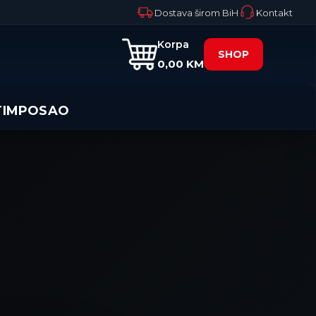
Dostava širom BiH
Kontakt
Korpa
SHOP
0,00 KM
TIM
POSAO