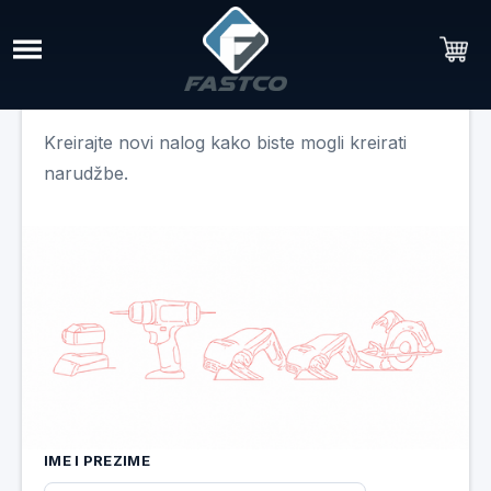
REGISTRACIJA
Kreirajte novi nalog kako biste mogli kreirati
narudžbe.
IME I PREZIME